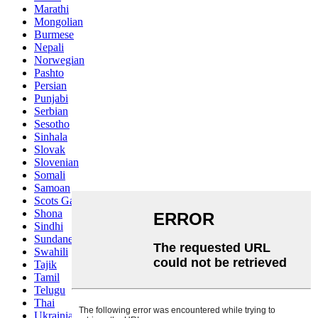
Marathi
Mongolian
Burmese
Nepali
Norwegian
Pashto
Persian
Punjabi
Serbian
Sesotho
Sinhala
Slovak
Slovenian
Somali
Samoan
Scots Gaelic
Shona
Sindhi
Sundanese
Swahili
Tajik
Tamil
Telugu
Thai
Ukrainian