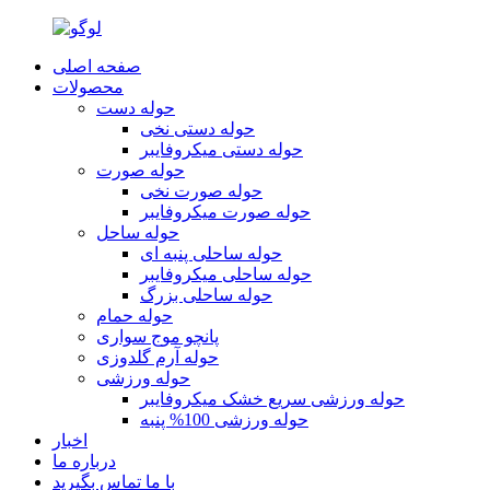
صفحه اصلی
محصولات
حوله دست
حوله دستی نخی
حوله دستی میکروفایبر
حوله صورت
حوله صورت نخی
حوله صورت میکروفایبر
حوله ساحل
حوله ساحلی پنبه ای
حوله ساحلی میکروفایبر
حوله ساحلی بزرگ
حوله حمام
پانچو موج سواری
حوله آرم گلدوزی
حوله ورزشی
حوله ورزشی سریع خشک میکروفایبر
حوله ورزشی 100% پنبه
اخبار
درباره ما
با ما تماس بگیرید