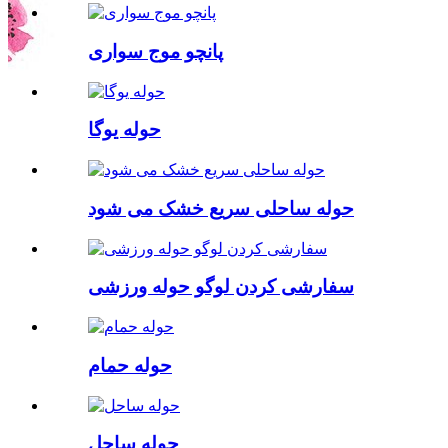
پانچو موج سواری
حوله یوگا
حوله ساحلی سریع خشک می شود
سفارشی کردن لوگو حوله ورزشی
حوله حمام
حوله ساحل