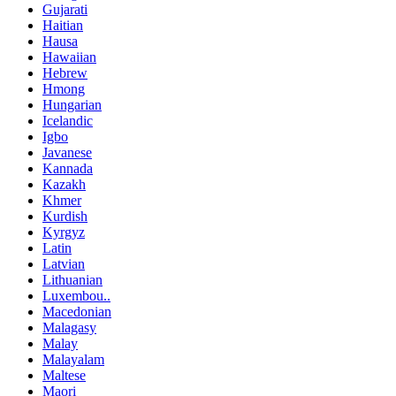
Gujarati
Haitian
Hausa
Hawaiian
Hebrew
Hmong
Hungarian
Icelandic
Igbo
Javanese
Kannada
Kazakh
Khmer
Kurdish
Kyrgyz
Latin
Latvian
Lithuanian
Luxembou..
Macedonian
Malagasy
Malay
Malayalam
Maltese
Maori