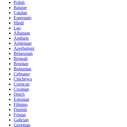
Polish
Basque
Catalan
Esperanto
Hindi
Lao
Albanian
Amharic
Armenian
Azerbaijani
Belarusian
Bengali
Bosnian
Bulgarian
Cebuano
Chichewa
Corsican
Croatian
Dutch
Estonian
Filipino
Finnish
Frisian
Galician
Georgian