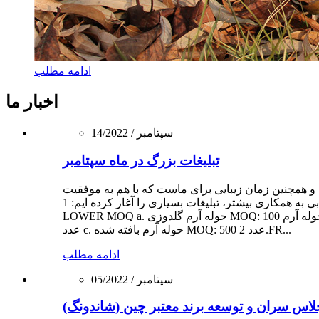
ادامه مطلب
اخبار ما
2022 / سپتامبر
/
14
تبلیغات بزرگ در ماه سپتامبر
 همچنین زمان زیبایی برای ماست که با هم به موفقیت
برسیم.به منظور دستیابی به همکاری بیشتر، تبلیغات بسیاری را آغاز کرده ایم: 1.
LOWER MOQ a. حوله آرم گلدوزی MOQ: 100 عدد ب. چاپ حوله آرم MOQ: 100
عدد c. حوله آرم بافته شده MOQ: 500 عدد 2.FR...
ادامه مطلب
2022 / سپتامبر
/
05