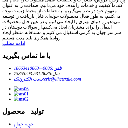
کند.ما کیفیت و خدمات را هدف خود می‌دانیم، صداقت را به عنوان
مفهوم خود در نظر می‌گیریم، به حفاظت از محیط زیست توجه
می‌کنیم، به طور فعال محصولات حوله‌ای قابل بازیافت را توسعه
می‌دهیم و دنیای بهتری را ایجاد می‌کنیم و در عین حال محصولات
ایده‌آل را برای مشتریان ایجاد می‌کنیم.از سوالات دوستان در
سراسر جهان به گرمی استقبال می کنیم و مشتاقانه منتظر ایجاد
روابط همکاری بلند مدت هستیم.
ادامه مطلب
با ما تماس بگیرید
تلفن:
0086—18663410863
سل:
0086-531-75855293
eric@lihetextile.com
پست الکترونیک:
تولید - محصول
حوله حمام