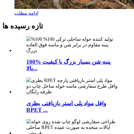
ادامه مطلب
تازه رسیده ها
100% پنبه شن بسیار بزرگ با کیفیت
بالا...
وافل مواد پلی استر بازیافتی بطری
RPET ...